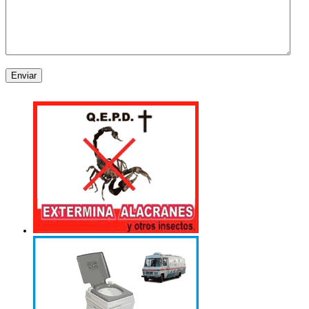
Enviar