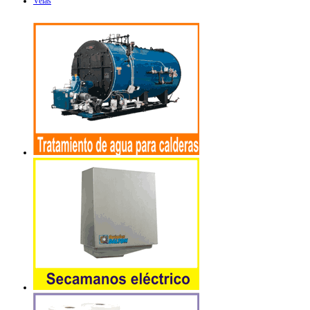
Velas