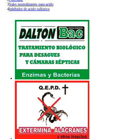
3
Sales neutralizantes para acido
4
Inhibidor de acido sulfurico