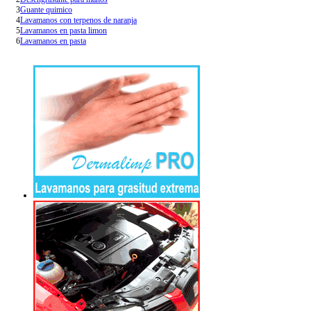
3
Guante quimico
4
Lavamanos con terpenos de naranja
5
Lavamanos en pasta limon
6
Lavamanos en pasta