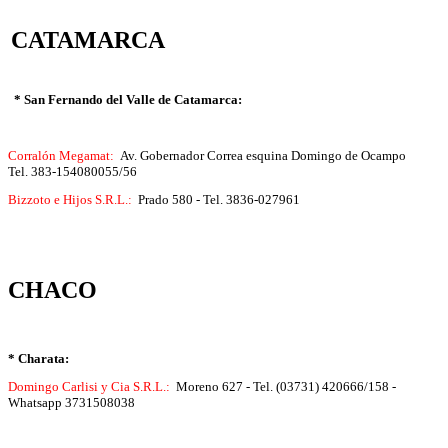
CATAMARCA
* San Fernando del Valle de Catamarca:
Corralón Megamat:
Av. Gobernador Correa esquina Domingo de Ocampo
Tel.
383-154080055/56
Bizzoto e Hijos S.R.L.:
Prado 580 - Tel. 3836-027961
CHACO
* Charata:
Domingo Carlisi y Cia S.R.L.:
Moreno 627 - Tel. (03731) 420666/158 -
Whatsapp 3731508038