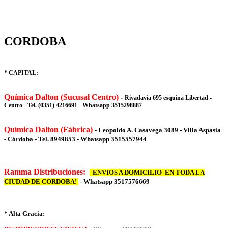
CORDOBA
* CAPITAL:
Química Dalton (Sucusal Centro)
-
Rivadavia 695 esquina Libertad -
Centro - Tel. (0351) 4216691 - Whatsapp 3515298887
Química Dalton (Fábrica)
- Leopoldo A. Casavega 3089 - Villa Aspasia
- Córdoba - Tel. 8949853 - Whatsapp 3515557944
Ramma Distribuciones:
ENVIOS A DOMICILIO EN TODA LA
CIUDAD DE CORDOBA!
- Whatsapp 3517576669
* Alta Gracia: