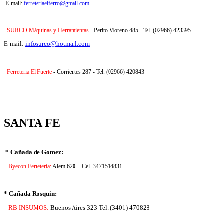
E-mail:
ferreteriaelferro@gmail.com
SURCO Máquinas y Herramientas
- Perito Moreno 485 - Tel. (02966) 423395
E-mail:
infosurco@hotmail.com
Ferreteria El Fuerte
- Corrientes 287 - Tel. (02966) 420843
SANTA FE
* Cañada de Gomez:
Byecon Ferretería:
Alem 620 - Cel. 3471514831
* Cañada Rosquin:
RB INSUMOS:
Buenos Aires 323 Tel. (3401) 470828