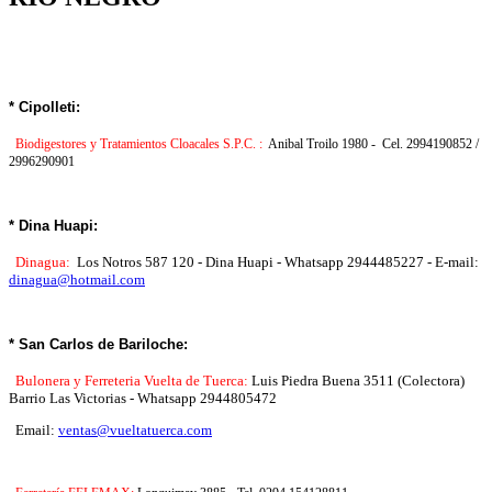
* Cipolleti:
Biodigestores y Tratamientos Cloacales S.P.C. :
Anibal Troilo 1980 - Cel. 2994190852 /
2996290901
* Dina Huapi:
Dinagua:
Los Notros 587 120 - Dina Huapi - Whatsapp 2944485227 - E-mail:
dinagua@hotmail.com
* San Carlos de Bariloche:
Bulonera y Ferreteria Vuelta de Tuerca:
Luis Piedra Buena 3511 (Colectora)
Barrio Las Victorias - Whatsapp 2944805472
Email:
ventas@vueltatuerca.com