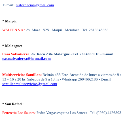
E-mail:
sistechacras@gmail.com
* Maipú:
WALPEN S.A.:
Av. Maza 1525 - Maipú - Mendoza - Tel. 2613345868
* Malargue:
Casa Salvatierra:
Av. Roca 236- Malargue - Cel. 2604685018 -
E-mail:
casasalvatierra@hotmail.com
Multiservicios Santillan:
Beltrán 488 Este. Atención de lunes a viernes de 9 a
13 y 16 a 20 hs. Sábados de 9 a 13 hs - Whatsapp 2604662186 - E-mail
santillanmultiservicios@gmail.com
* San Rafael:
Ferreteria Los Sauces:
Pedro Vargas esquina Los Sauces - Tel. (0260) 4426803