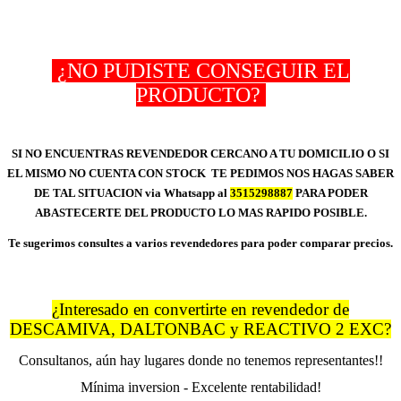
¿NO PUDISTE CONSEGUIR EL
PRODUCTO?
SI NO ENCUENTRAS REVENDEDOR CERCANO A TU DOMICILIO O SI
EL MISMO NO CUENTA CON STOCK TE PEDIMOS NOS HAGAS SABER
DE TAL SITUACION via Whatsapp al
3515298887
PARA PODER
ABASTECERTE DEL PRODUCTO LO MAS RAPIDO POSIBLE.
Te sugerimos consultes a varios revendedores para poder comparar precios.
¿Interesado en convertirte en revendedor de
DESCAMIVA, DALTONBAC y REACTIVO 2 EXC?
Consultanos, aún hay lugares donde no tenemos representantes!!
Mínima inversion - Excelente rentabilidad!