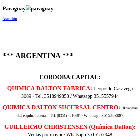
Paraguay
Asunción
*** ARGENTINA ***
CORDOBA CAPITAL:
QUIMICA DALTON FABRICA:
Leopoldo Casavega
3089 - Tel. 3518949853 / Whatsapp 3515557944
QUIMICA DALTON SUCURSAL CENTRO:
Rivadavia
695 esquina Libertad - Tel. (0351) 4216691
Whatsapp 3515298887
/
GUILLERMO CHRISTENSEN (Química Dalton):
Ventas por mayor / Whatsapp 3515557948