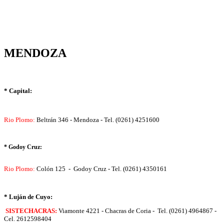
MENDOZA
* Capital:
Rio Plomo:
Beltrán 346 - Mendoza - Tel. (0261) 4251600
* Godoy Cruz:
Rio Plomo:
Colón 125 - Godoy Cruz - Tel. (0261) 4350161
* Luján de Cuyo:
SISTECHACRAS:
Viamonte 4221 - Chacras de Coria - Tel. (0261) 4964867 -
Cel. 2612598404