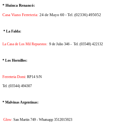
* Huinca Renancó:
Casa Viano Ferreteria:
24 de Mayo 60 - Tel. (02336) 495052
* La Falda:
La Casa de Los Mil Repuestos:
9 de Julio 346 - Tel. (03548) 422132
* Los Hornillos:
Ferreteria Domi:
RP14 S/N
Tel. (03544) 494307
* Malvinas Argentinas:
Glow:
San Martin 749 - Whatsapp 3512015923