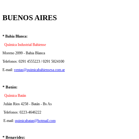
BUENOS AIRES
* Bahia Blanca:
Química Industrial Bahiense
Moreno 2099 - Bahia Blanca
Telefonos: 0291 4555223 / 0291 5024100
E-mail:
ventas@quimicabahiensesa.com.ar
* Batán:
Química Batán
Julián Rios 4258 - Batán - Bs As
Telefonos: 0223-4646222
E-mail:
quimicabatan@hotmail.com
* Benavidez: