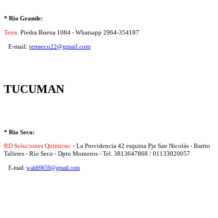
* Rio Grande:
Terra:
Piedra Buena 1084 - Whatsapp 2964-354187
E-mail:
terraeco22@gmail.com
TUCUMAN
* Rio Seco:
RD Soluciones Quimicas:
- La Providencia 42 esquina Pje San Nicolás - Barrio
Talleres - Río Seco - Dpto Monteros - Tel. 3813647868 / 01133020057
E-mail:
waldi9659@gmail.com