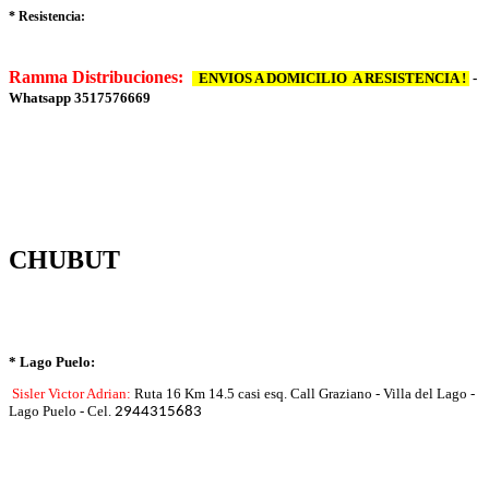
* Resistencia:
Ramma Distribuciones:
ENVIOS A DOMICILIO A RESISTENCIA !
-
Whatsapp 3517576669
CHUBUT
* Lago Puelo:
Sisler Victor Adrian:
Ruta 16 Km 14.5 casi esq. Call Graziano - Villa del Lago -
Lago Puelo - Cel.
2944315683