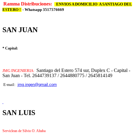
Ramma Distribuciones:
ENVIOS A DOMICILIO A SANTIAGO DEL
ESTERO !
- Whatsapp 3517576669
SAN JUAN
* Capital:
Santiago del Estero 574 sur, Duplex C - Capital -
JMG INGENIERIA:
San Juan - Tel. 2644739137 / 2644880775 / 2645814149
jmg.ingen@gmail.com
E-mail:
SAN LUIS
Serviclean de Silvio O. Altaba