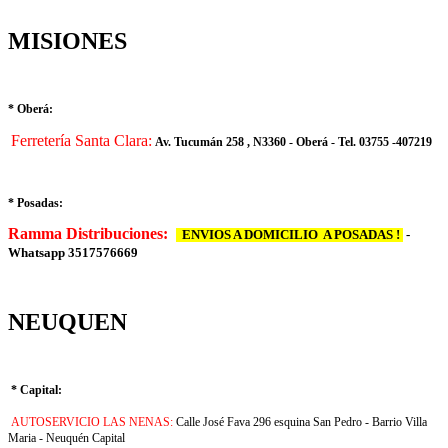
MISIONES
* Oberá:
Ferretería Santa Clara:
Av. Tucumán 258 , N3360 - Oberá - Tel. 03755 -407219
* Posadas:
Ramma Distribuciones:
ENVIOS A DOMICILIO A POSADAS !
-
Whatsapp 3517576669
NEUQUEN
* Capital:
AUTOSERVICIO LAS NENAS:
Calle José Fava 296 esquina San Pedro - Barrio Villa
Maria - Neuquén Capital