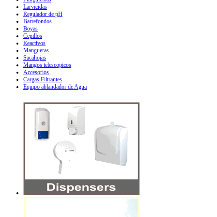
Larvicidas
Regulador de pH
Barrefondos
Boyas
Cepillos
Reactivos
Mangueras
Sacahojas
Mangos telescopicos
Accesorios
Cargas Filtrantes
Equipo ablandador de Agua