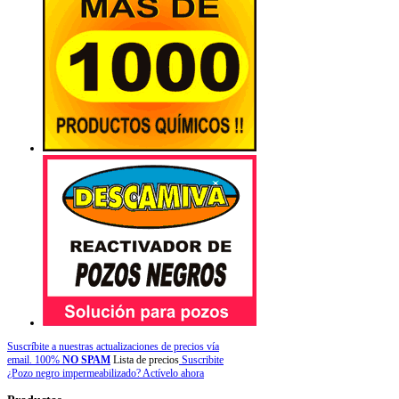
Suscríbite a nuestras actualizaciones de precios vía
email. 100%
NO SPAM
Lista de precios
Suscribite
¿Pozo negro impermeabilizado? Actívelo ahora