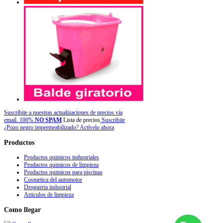
Suscríbite a nuestras actualizaciones de precios vía
email. 100%
NO SPAM
Lista de precios
Suscribite
¿Pozo negro impermeabilizado? Actívelo ahora
Productos
Productos quimicos industriales
Productos quimicos de limpieza
Productos quimicos para piscinas
Cosmetica del automotor
Drogueria industrial
Articulos de limpieza
Como
llegar