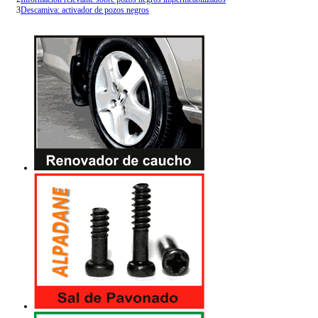
3
Descamiva: activador de pozos negros