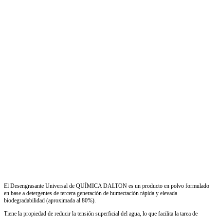
El Desengrasante Universal de QUÍMICA DALTON es un producto en polvo formulado
en base a detergentes de tercera generación de humectación rápida y elevada
biodegradabilidad (aproximada al 80%).
Tiene la propiedad de reducir la tensión superficial del agua, lo que facilita la tarea de