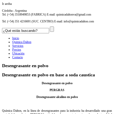
Ir arriba
Córdoba - Argentina
Tel. (+54) 3518949853 (FABRICA) E-mail:
quimicadaltonva@gmail.com
Tel. (+54) 351 4216691 (SUC. CENTRO) E-mail:
info@quimicadalton.com
Inicio
Quimica Dalton
Servicios
Precios
Ubicación
Contacto
Desengrasante en polvo
Desengrasante en polvo en base a soda caustica
Desengrasante en polvo
PERGRAS
Desengrasante alcalino en polvo
Química Dalton, en la línea de desengrasantes para la industria ha desarrollado una gran